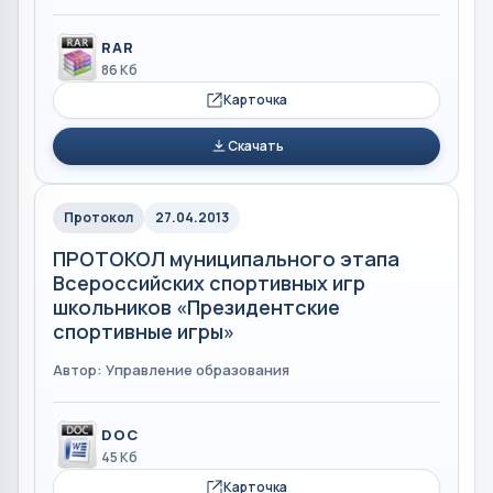
RAR
86 Кб
Карточка
Скачать
Протокол
27.04.2013
ПРОТОКОЛ муниципального этапа
Всероссийских спортивных игр
школьников «Президентские
спортивные игры»
Автор: Управление образования
DOC
45 Кб
Карточка