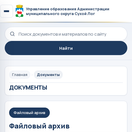
Управление образования Администрации
муниципального округа Сухой Лог
Поиск по сайту
Найти
Главная
Документы
ДОКУМЕНТЫ
Файловый архив
Файловый архив