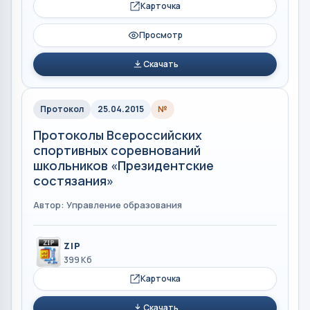
Карточка
Просмотр
Скачать
Протокол
25.04.2015
№
Протоколы Всероссийских
спортивных соревнований
школьников «Президентские
состязания»
Автор: Управление образования
ZIP
399 Кб
Карточка
Скачать