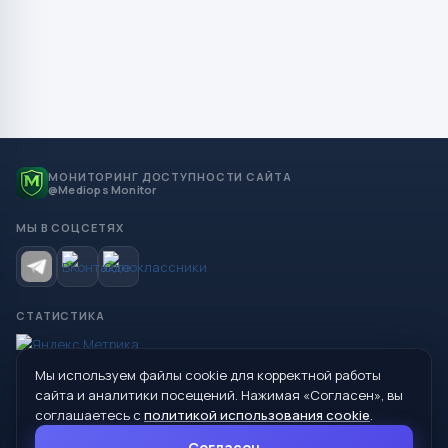
МОНИТОРИНГ ДОСТУПНОСТИ САЙТА
@Mediops Monitor
МЫ В СОЦСЕТЯХ
СТАТИСТИКА
Мы используем файлы cookie для корректной работы
© 2026 Управление образования Администрации МО
сайта и аналитики посещений. Нажимая «Согласен», вы
Сухой Лог
соглашаетесь с
политикой использования cookie
.
624800, Свердловская область, г. Сухой Лог, ул. Кирова, дом 7
Согласен