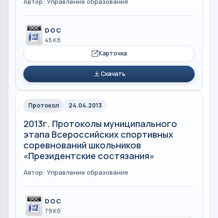
Автор: Управление образования
DOC
45 Кб
Карточка
Скачать
Протокол
24.04.2013
2013г. Протоколы муниципального
этапа Всероссийских спортивных
соревнований школьников
«Президентские состязания»
Автор: Управление образования
DOC
79 Кб