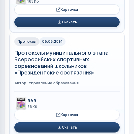
165 Кб
Карточка
Скачать
Протокол
06.05.2014
Протоколы муниципального этапа
Всероссийских спортивных
соревнований школьников
«Президентские состязания»
Автор: Управление образования
RAR
86 Кб
Карточка
Скачать