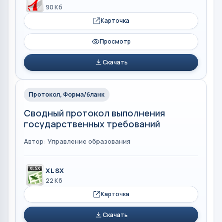
90 Кб
Карточка
Просмотр
Скачать
Протокол, Форма/бланк
Сводный протокол выполнения
государственных требований
Автор: Управление образования
XLSX
22 Кб
Карточка
Скачать