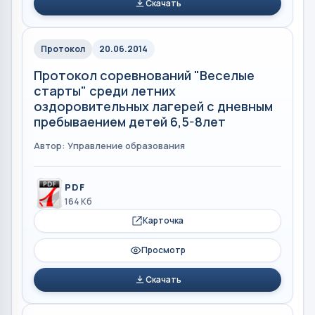
Скачать
Протокол
20.06.2014
Протокол соревнований "Веселые
старты" среди летних
оздоровительных лагерей с дневным
пребываением детей 6,5-8лет
Автор: Управление образования
PDF
164 Кб
Карточка
Просмотр
Скачать