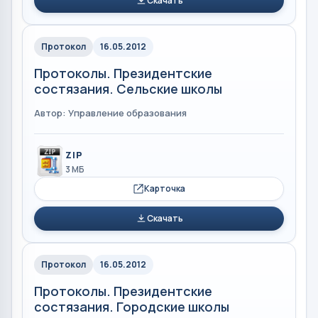
Скачать
Протокол
16.05.2012
Протоколы. Президентские
состязания. Сельские школы
Автор: Управление образования
ZIP
3 МБ
Карточка
Скачать
Протокол
16.05.2012
Протоколы. Президентские
состязания. Городские школы