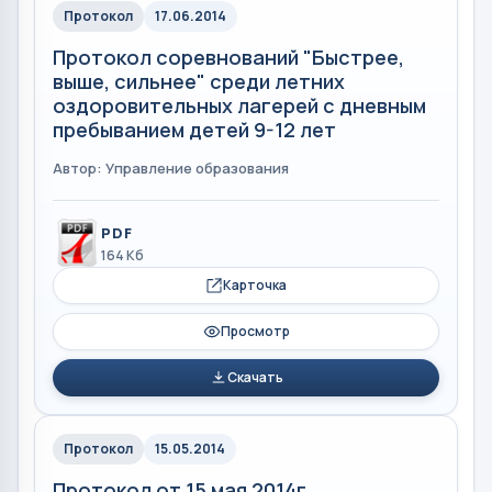
Протокол
17.06.2014
Протокол соревнований "Быстрее,
выше, сильнее" среди летних
оздоровительных лагерей с дневным
пребыванием детей 9-12 лет
Автор: Управление образования
PDF
164 Кб
Карточка
Просмотр
Скачать
Протокол
15.05.2014
Протокол от 15 мая 2014г.