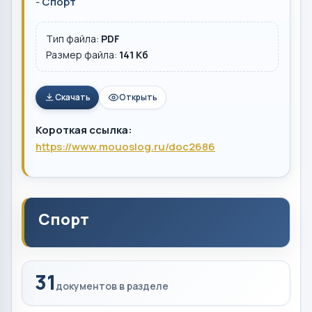
-
Спорт
Тип файла:
PDF
Размер файла:
141 Кб
Скачать
Открыть
Короткая ссылка:
https://www.mouoslog.ru/doc2686
Спорт
31
документов в разделе