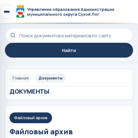
Управление образования Администрации
муниципального округа Сухой Лог
Поиск по сайту
Найти
Главная
Документы
ДОКУМЕНТЫ
Файловый архив
Файловый архив