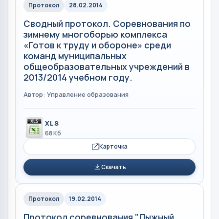
Протокол
28.02.2014
Сводный протокол. Соревнования по
зимнему многоборью комплекса
«Готов к труду и обороне» среди
команд муниципальных
общеобразовательных учреждений в
2013/2014 учебном году.
Автор: Управление образования
XLS
68 Кб
Карточка
Скачать
Протокол
19.02.2014
Протокол соревнования "Лыжный