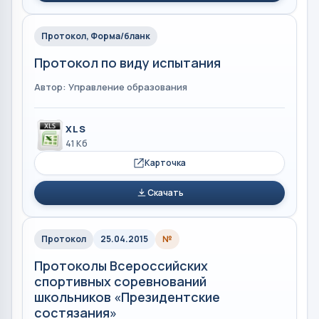
Протокол, Форма/бланк
Протокол по виду испытания
Автор: Управление образования
XLS
41 Кб
Карточка
Скачать
Протокол
25.04.2015
№
Протоколы Всероссийских
спортивных соревнований
школьников «Президентские
состязания»