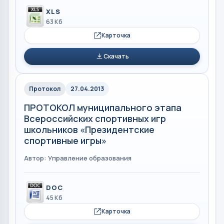
XLS
63 Кб
Карточка
Скачать
Протокол
27.04.2013
ПРОТОКОЛ муниципального этапа
Всероссийских спортивных игр
школьников «Президентские
спортивные игры»
Автор: Управление образования
DOC
45 Кб
Карточка