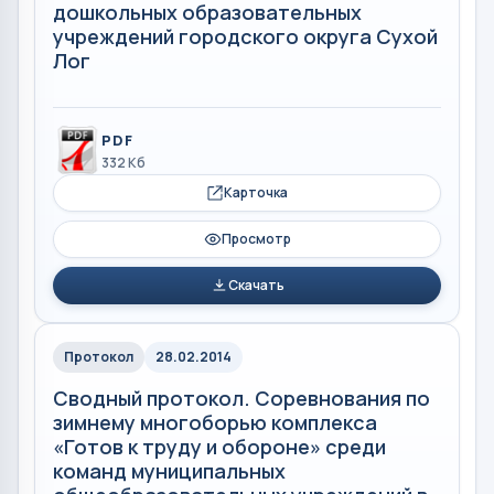
дошкольных образовательных
учреждений городского округа Сухой
Лог
PDF
332 Кб
Карточка
Просмотр
Скачать
Протокол
28.02.2014
Сводный протокол. Соревнования по
зимнему многоборью комплекса
«Готов к труду и обороне» среди
команд муниципальных