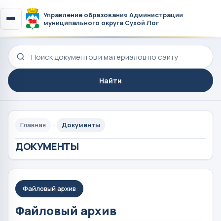
Управление образования Администрации
муниципального округа Сухой Лог
Поиск по сайту
Найти
Главная
Документы
ДОКУМЕНТЫ
Файловый архив
Файловый архив