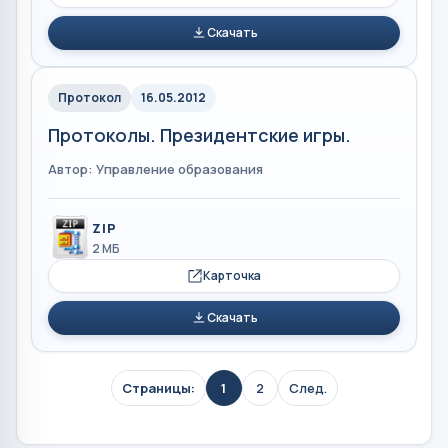
Скачать
Протокол
16.05.2012
Протоколы. Президентские игры.
Автор: Управление образования
ZIP
2 МБ
Карточка
Скачать
Страницы:
1
2
След.