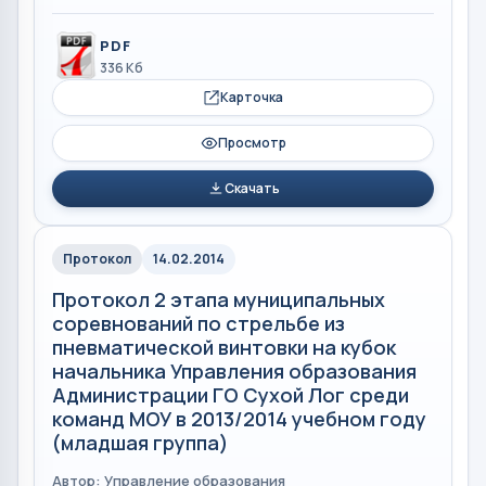
PDF
336 Кб
Карточка
Просмотр
Скачать
Протокол
14.02.2014
Протокол 2 этапа муниципальных
соревнований по стрельбе из
пневматической винтовки на кубок
начальника Управления образования
Администрации ГО Сухой Лог среди
команд МОУ в 2013/2014 учебном году
(младшая группа)
Автор: Управление образования