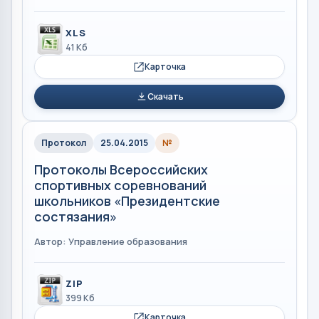
XLS
41 Кб
Карточка
Скачать
Протокол
25.04.2015
№
Протоколы Всероссийских
спортивных соревнований
школьников «Президентские
состязания»
Автор: Управление образования
ZIP
399 Кб
Карточка