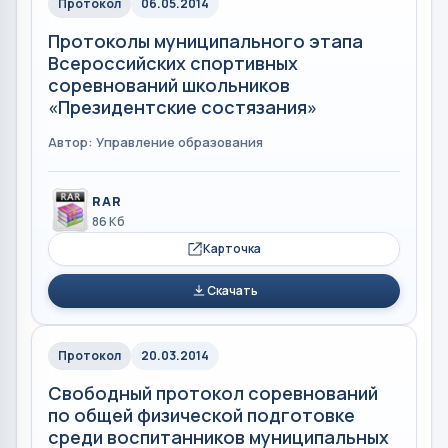
Протокол
06.05.2014
Протоколы муниципального этапа
Всероссийских спортивных
соревнований школьников
«Президентские состязания»
Автор: Управление образования
RAR
86 Кб
Карточка
Скачать
Протокол
20.03.2014
Свободный протокол соревнований
по общей физической подготовке
среди воспитанников муниципальных