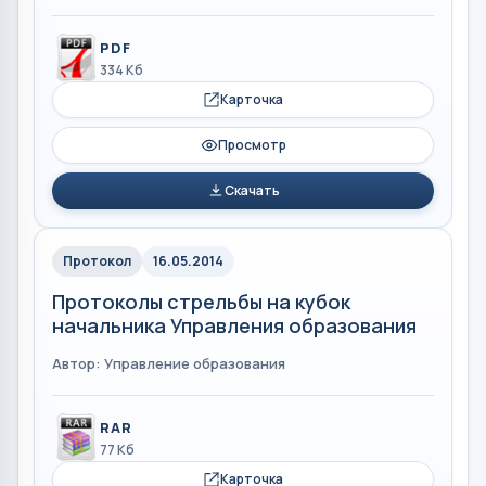
PDF
334 Кб
Карточка
Просмотр
Скачать
Протокол
16.05.2014
Протоколы стрельбы на кубок
начальника Управления образования
Автор: Управление образования
RAR
77 Кб
Карточка