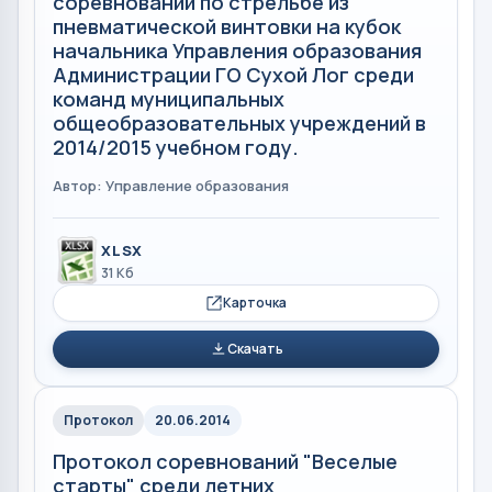
соревнований по стрельбе из
пневматической винтовки на кубок
начальника Управления образования
Администрации ГО Сухой Лог среди
команд муниципальных
общеобразовательных учреждений в
2014/2015 учебном году.
Автор: Управление образования
XLSX
31 Кб
Карточка
Скачать
Протокол
20.06.2014
Протокол соревнований "Веселые
старты" среди летних