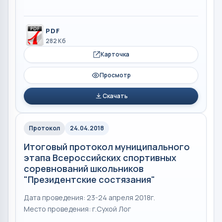
PDF
282 Кб
Карточка
Просмотр
Скачать
Протокол
24.04.2018
Итоговый протокол муниципального
этапа Всероссийских спортивных
соревнований школьников
"Президентские состязания"
Дата проведения: 23-24 апреля 2018г.
Место проведения: г.Сухой Лог