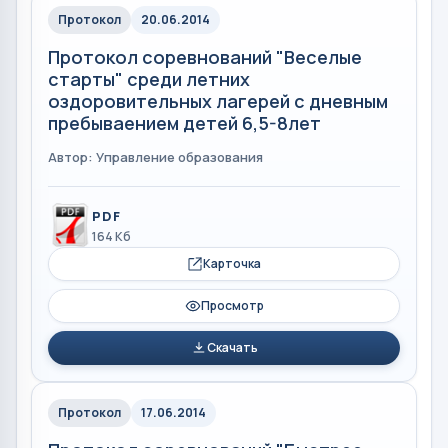
Протокол
20.06.2014
Протокол соревнований "Веселые
старты" среди летних
оздоровительных лагерей с дневным
пребываением детей 6,5-8лет
Автор: Управление образования
PDF
164 Кб
Карточка
Просмотр
Скачать
Протокол
17.06.2014