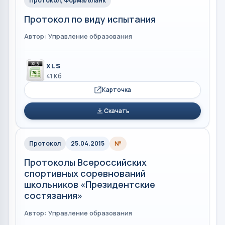
Протокол, Форма/бланк
Протокол по виду испытания
Автор: Управление образования
XLS
41 Кб
Карточка
Скачать
Протокол
25.04.2015
№
Протоколы Всероссийских
спортивных соревнований
школьников «Президентские
состязания»
Автор: Управление образования