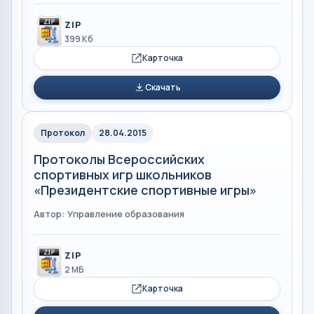
ZIP
399 Кб
Карточка
Скачать
Протокол
28.04.2015
Протоколы Всероссийских
спортивных игр школьников
«Президентские спортивные игры»
Автор: Управление образования
ZIP
2 МБ
Карточка