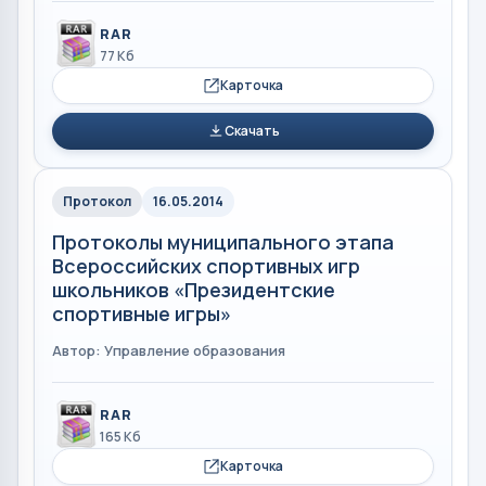
RAR
77 Кб
Карточка
Скачать
Протокол
16.05.2014
Протоколы муниципального этапа
Всероссийских спортивных игр
школьников «Президентские
спортивные игры»
Автор: Управление образования
RAR
165 Кб
Карточка