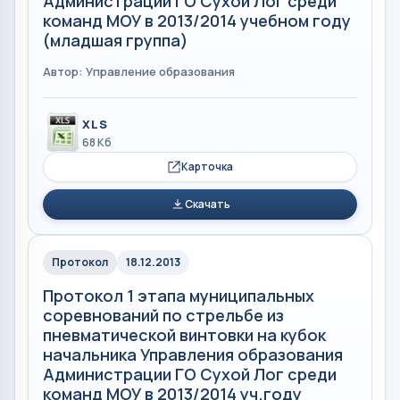
Администрации ГО Сухой Лог среди
команд МОУ в 2013/2014 учебном году
(младшая группа)
Автор: Управление образования
XLS
68 Кб
Карточка
Скачать
Протокол
18.12.2013
Протокол 1 этапа муниципальных
соревнований по стрельбе из
пневматической винтовки на кубок
начальника Управления образования
Администрации ГО Сухой Лог среди
команд МОУ в 2013/2014 уч.году