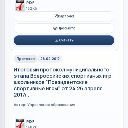
PDF
152 Кб
Карточка
Просмотр
Скачать
Протокол
26.04.2017
Итоговый протокол муниципального
этапа Всероссийских спортивных игр
школьников "Президентские
спортивные игры" от 24,26 апреля
2017г.
Автор: Управление образования
PDF
146 Кб