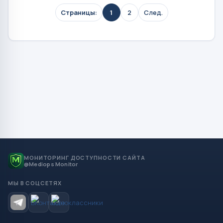
Страницы:
1
2
След.
МОНИТОРИНГ ДОСТУПНОСТИ САЙТА
@Mediops Monitor
МЫ В СОЦСЕТЯХ