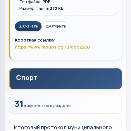
Тип файла:
PDF
Размер файла:
332 Кб
Скачать
Открыть
Короткая ссылка:
https://www.mouoslog.ru/doc2220
Спорт
31
документов в разделе
Итоговый протокол муниципального