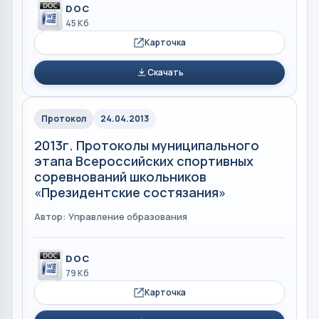
DOC
45 Кб
Карточка
Скачать
Протокол
24.04.2013
2013г. Протоколы муниципального
этапа Всероссийских спортивных
соревнований школьников
«Президентские состязания»
Автор: Управление образования
DOC
79 Кб
Карточка