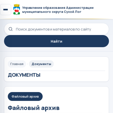
Управление образования Администрации
муниципального округа Сухой Лог
Поиск по сайту
Найти
Главная
Документы
ДОКУМЕНТЫ
Файловый архив
Файловый архив