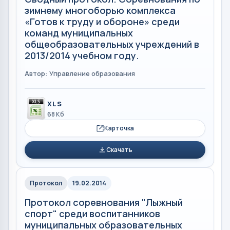
зимнему многоборью комплекса
«Готов к труду и обороне» среди
команд муниципальных
общеобразовательных учреждений в
2013/2014 учебном году.
Автор: Управление образования
XLS
68 Кб
Карточка
Скачать
Протокол
19.02.2014
Протокол соревнования "Лыжный
спорт" среди воспитанников
муниципальных образовательных