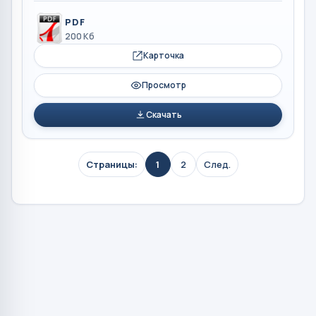
PDF
200 Кб
Карточка
Просмотр
Скачать
Страницы:
1
2
След.