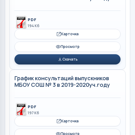
PDF
194 Кб
Карточка
Просмотр
Скачать
График консультаций выпускников
МБОУ СОШ № 3 в 2019-2020уч.году
PDF
197 Кб
Карточка
Просмотр