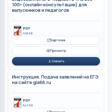
100» (онлайн-консультации) для
выпускников и педагогов
PDF
416 Кб
Карточка
Просмотр
Скачать
Инструкция. Подача заявлений на ЕГЭ
на сайте gia66.ru
PDF
547 Кб