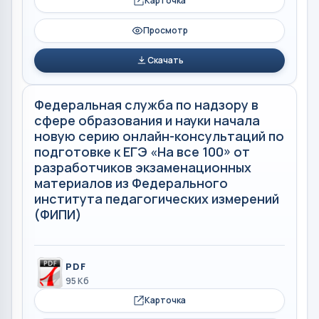
Карточка
Просмотр
Скачать
Федеральная служба по надзору в
сфере образования и науки начала
новую серию онлайн-консультаций по
подготовке к ЕГЭ «На все 100» от
разработчиков экзаменационных
материалов из Федерального
института педагогических измерений
(ФИПИ)
PDF
95 Кб
Карточка