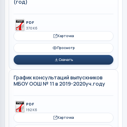
(год)
PDF
370 Кб
Карточка
Просмотр
Скачать
График консультаций выпускников
МБОУ ООШ № 11 в 2019-2020уч.году
PDF
192 Кб
Карточка