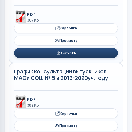
PDF
307 Кб
Карточка
Просмотр
Скачать
График консультаций выпускников
МАОУ СОШ № 5 в 2019-2020уч.году
PDF
382 Кб
Карточка
Просмотр