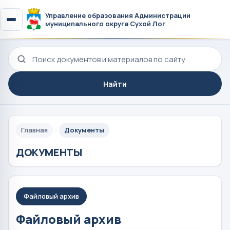
Управление образования Администрации
муниципального округа Сухой Лог
Поиск по сайту
Найти
Главная
Документы
ДОКУМЕНТЫ
Файловый архив
Файловый архив