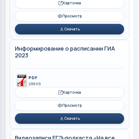
Карточка
Просмотр
Скачать
Информирование о расписании ГИА
2023
PDF
288 Кб
Карточка
Просмотр
Скачать
Видеозаписи ЕГЭ-подкаста «На все