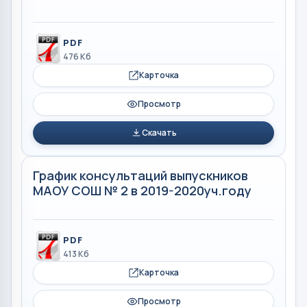
PDF
476 Кб
Карточка
Просмотр
Скачать
График консультаций выпускников
МАОУ СОШ № 2 в 2019-2020уч.году
PDF
413 Кб
Карточка
Просмотр