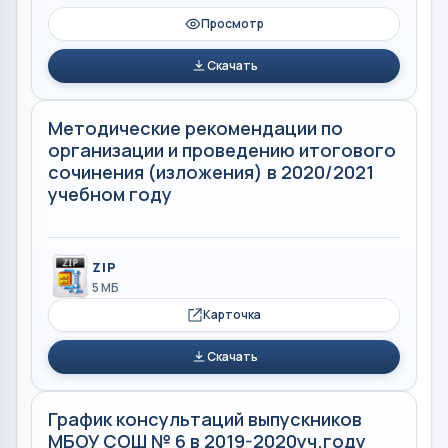
Просмотр
Скачать
Методические рекомендации по
организации и проведению итогового
сочинения (изложения) в 2020/2021
учебном году
ZIP
5 МБ
Карточка
Скачать
График консультаций выпускников
МБОУ СОШ № 6 в 2019-2020уч.году