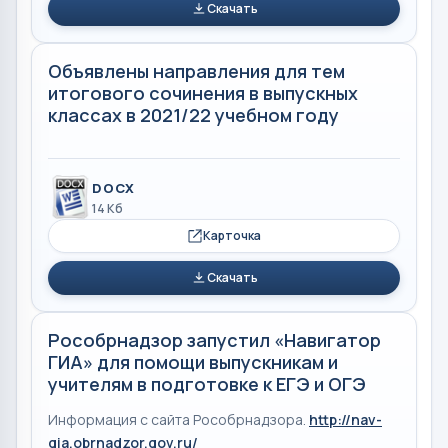
Скачать
Объявлены направления для тем
итогового сочинения в выпускных
классах в 2021/22 учебном году
DOCX
14 Кб
Карточка
Скачать
Рособрнадзор запустил «Навигатор
ГИА» для помощи выпускникам и
учителям в подготовке к ЕГЭ и ОГЭ
Информация с сайта Рособрнадзора.
http://nav-
gia.obrnadzor.gov.ru/