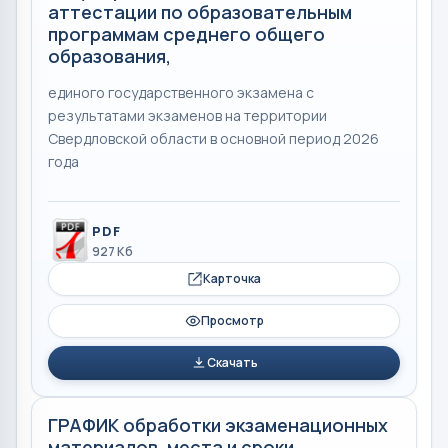
аттестации по образовательным
программам среднего общего
образования,
единого государственного экзамена с
результатами экзаменов на территории
Свердловской области в основной период 2026
года
PDF
927 Кб
Карточка
Просмотр
Скачать
ГРАФИК обработки экзаменационных
материалов, места и сроки