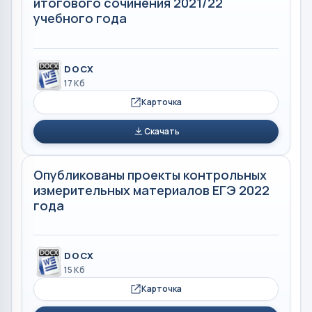
итогового сочинения 2021/22
учебного года
DOCX
17 Кб
Карточка
Скачать
Опубликованы проекты контрольных
измерительных материалов ЕГЭ 2022
года
DOCX
15 Кб
Карточка