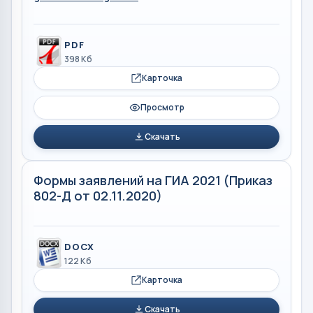
PDF
398 Кб
Карточка
Просмотр
Скачать
Формы заявлений на ГИА 2021 (Приказ
802-Д от 02.11.2020)
DOCX
122 Кб
Карточка
Скачать