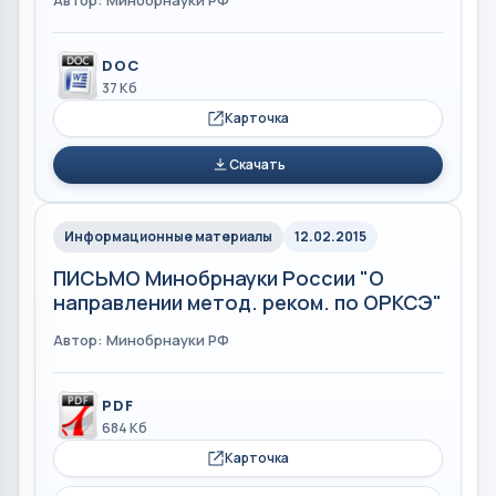
DOC
37 Кб
Карточка
Скачать
Информационные материалы
12.02.2015
ПИСЬМО Минобрнауки России "О
направлении метод. реком. по ОРКСЭ"
Автор: Минобрнауки РФ
PDF
684 Кб
Карточка