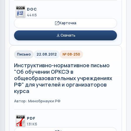
DOC
44 Кб
Карточка
Скачать
Письмо
22.08.2012
№ 08-250
Инструктивно-нормативное письмо
"Об обучении ОРКСЭ в
общеобразовательных учреждениях
РФ" для учителей и организаторов
курса
Автор: Минобрнауки РФ
PDF
131 Кб