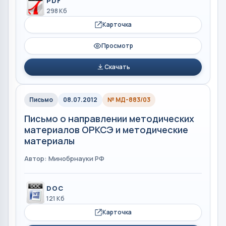
PDF
298 Кб
Карточка
Просмотр
Скачать
Письмо
08.07.2012
№ МД-883/03
Письмо о направлении методических
материалов ОРКСЭ и методические
материалы
Автор: Минобрнауки РФ
DOC
121 Кб
Карточка