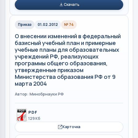
Скачать
Приказ
01.02.2012
№ 74
О внесении изменений в федеральный
базисный учебный план и примерные
учебные планы для образовательных
учреждений РФ, реализующих
программы общего образования,
утвержденные приказом
Министерства образования РФ от 9
марта 2004
Автор: Минобрнауки РФ
PDF
129 Кб
Карточка