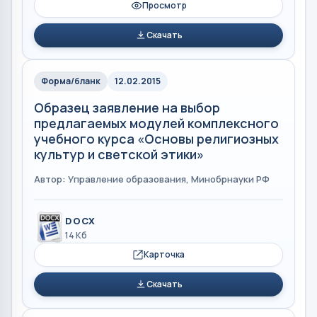
Просмотр
Скачать
Форма/бланк
12.02.2015
Образец заявление на выбор
предлагаемых модулей комплексного
учебного курса «Основы религиозных
культур и светской этики»
Автор: Управление образования, Минобрнауки РФ
DOCX
14 Кб
Карточка
Скачать