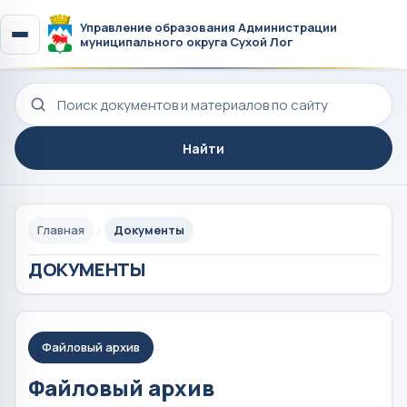
Управление образования Администрации
муниципального округа Сухой Лог
Поиск по сайту
Найти
Главная
Документы
ДОКУМЕНТЫ
Файловый архив
Файловый архив