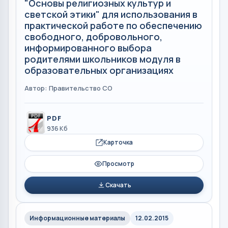
"Основы религиозных культур и
светской этики" для использования в
практической работе по обеспечению
свободного, добровольного,
информированного выбора
родителями школьников модуля в
образовательных организациях
Автор: Правительство СО
PDF
936 Кб
Карточка
Просмотр
Скачать
Информационные материалы
12.02.2015