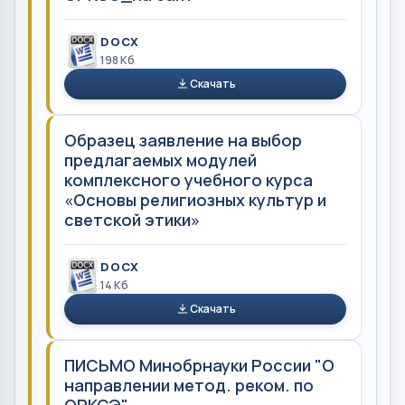
DOCX
198 Кб
Скачать
Образец заявление на выбор
предлагаемых модулей
комплексного учебного курса
«Основы религиозных культур и
светской этики»
DOCX
14 Кб
Скачать
ПИСЬМО Минобрнауки России "О
направлении метод. реком. по