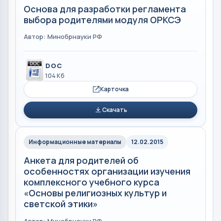
Основа для разработки регламента
выбора родителями модуля ОРКСЭ
Автор: Минобрнауки РФ
DOC
104 Кб
Карточка
Скачать
Информационные материалы
12.02.2015
Анкета для родителей об
особенностях организации изучения
комплексного учебного курса
«Основы религиозных культур и
светской этики»
Автор: Минобрнауки РФ