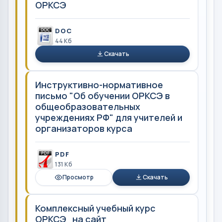
ОРКСЭ
DOC
44 Кб
Скачать
Инструктивно-нормативное
письмо "Об обучении ОРКСЭ в
общеобразовательных
учреждениях РФ" для учителей и
организаторов курса
PDF
131 Кб
Просмотр
Скачать
Комплексный учебный курс
ОРКСЭ_на сайт