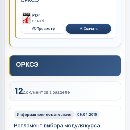
ОРКСЭ"
PDF
684 Кб
Просмотр
Скачать
ОРКСЭ
12
документов в разделе
Информационные материалы
09.04.2015
Регламент выбора модуля курса