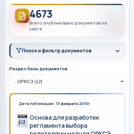
4673
Всего опубликовано документов на
сайте
Поиск и фильтр документов
Раздел базы документов
Дата публикации:
13 февраля 2015г.
Основа для разработки
регламента выбора
родителями модуля ОРКСЭ