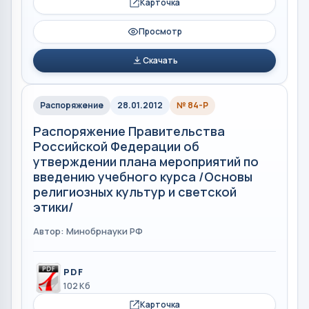
Карточка
Просмотр
Скачать
Распоряжение
28.01.2012
№ 84-Р
Распоряжение Правительства
Российской Федерации об
утверждении плана мероприятий по
введению учебного курса /Основы
религиозных культур и светской
этики/
Автор: Минобрнауки РФ
PDF
102 Кб
Карточка