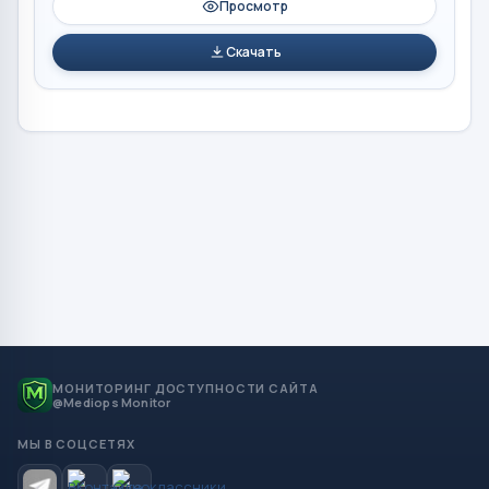
Просмотр
Скачать
МОНИТОРИНГ ДОСТУПНОСТИ САЙТА
@Mediops Monitor
МЫ В СОЦСЕТЯХ