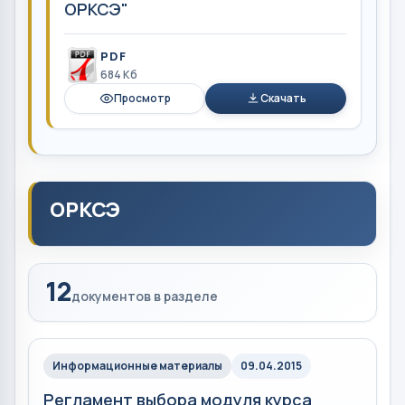
ОРКСЭ"
PDF
684 Кб
Просмотр
Скачать
ОРКСЭ
12
документов в разделе
Информационные материалы
09.04.2015
Регламент выбора модуля курса