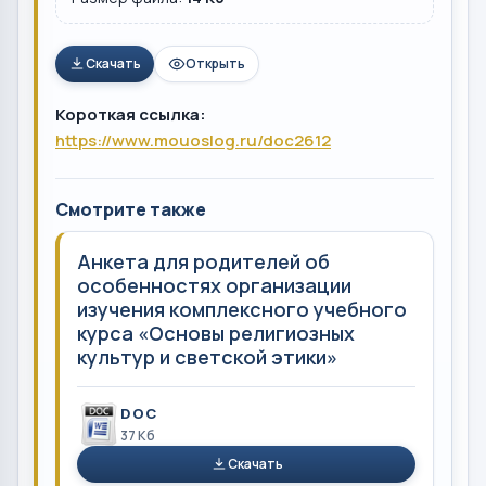
Скачать
Открыть
Короткая ссылка:
https://www.mouoslog.ru/doc2612
Смотрите также
Анкета для родителей об
особенностях организации
изучения комплексного учебного
курса «Основы религиозных
культур и светской этики»
DOC
37 Кб
Скачать