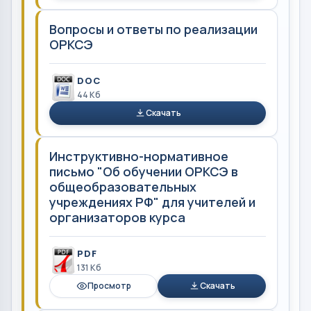
Вопросы и ответы по реализации
ОРКСЭ
DOC
44 Кб
Скачать
Инструктивно-нормативное
письмо "Об обучении ОРКСЭ в
общеобразовательных
учреждениях РФ" для учителей и
организаторов курса
PDF
131 Кб
Просмотр
Скачать