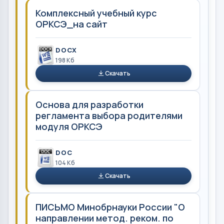
Комплексный учебный курс
ОРКСЭ_на сайт
DOCX
198 Кб
Скачать
Основа для разработки
регламента выбора родителями
модуля ОРКСЭ
DOC
104 Кб
Скачать
ПИСЬМО Минобрнауки России "О
направлении метод. реком. по