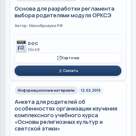
Основа для разработки регламента
выбора родителями модуля ОРКСЭ
Автор: Минобрнауки РФ
DOC
104 Кб
Карточка
Скачать
Информационные материалы
12.02.2015
Анкета для родителей об
особенностях организации изучения
комплексного учебного курса
«Основы религиозных культур и
светской этики»