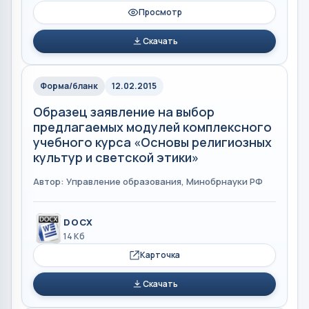
Просмотр
Скачать
Форма/бланк
12.02.2015
Образец заявление на выбор
предлагаемых модулей комплексного
учебного курса «Основы религиозных
культур и светской этики»
Автор: Управление образования, Минобрнауки РФ
DOCX
14 Кб
Карточка
Скачать