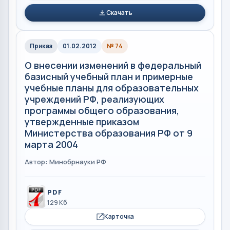
Скачать
Приказ
01.02.2012
№ 74
О внесении изменений в федеральный
базисный учебный план и примерные
учебные планы для образовательных
учреждений РФ, реализующих
программы общего образования,
утвержденные приказом
Министерства образования РФ от 9
марта 2004
Автор: Минобрнауки РФ
PDF
129 Кб
Карточка