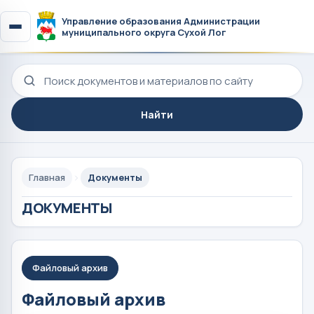
Управление образования Администрации
муниципального округа Сухой Лог
Поиск по сайту
Найти
Главная
Документы
ДОКУМЕНТЫ
Файловый архив
Файловый архив