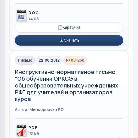
DOC
44 Кб
Карточка
Скачать
Письмо
22.08.2012
№ 08-250
Инструктивно-нормативное письмо
"Об обучении ОРКСЭ в
общеобразовательных учреждениях
РФ" для учителей и организаторов
курса
Автор: Минобрнауки РФ
PDF
131 Кб