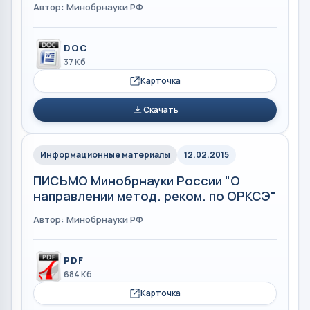
Автор: Минобрнауки РФ
DOC
37 Кб
Карточка
Скачать
Информационные материалы
12.02.2015
ПИСЬМО Минобрнауки России "О
направлении метод. реком. по ОРКСЭ"
Автор: Минобрнауки РФ
PDF
684 Кб
Карточка