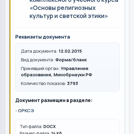
«Основы религиозных
культур и светской этики»
Реквизиты документа
Дата документа:
12.02.2015
Вид документа:
Форма/бланк
Принявший орган:
Управление
образования, Минобрнауки РФ
Количество показов:
3793
Документ размещен в разделе:
-
ОРКСЭ
Тип файла:
DOCX
Размер файла:
14 Кб