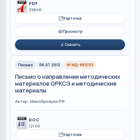
PDF
298 Кб
Карточка
Просмотр
Скачать
Письмо
08.07.2012
№ МД-883/03
Письмо о направлении методических
материалов ОРКСЭ и методические
материалы
Автор: Минобрнауки РФ
DOC
121 Кб
Карточка