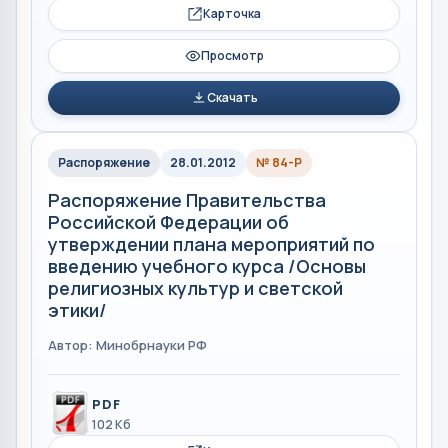
Карточка
Просмотр
Скачать
Распоряжение
28.01.2012
№ 84-Р
Распоряжение Правительства
Российской Федерации об
утверждении плана мероприятий по
введению учебного курса /Основы
религиозных культур и светской
этики/
Автор: Минобрнауки РФ
PDF
102 Кб