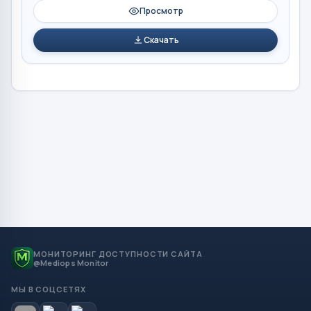
Просмотр
Скачать
МОНИТОРИНГ ДОСТУПНОСТИ САЙТА
@Mediops Monitor
МЫ В СОЦСЕТЯХ