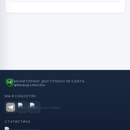
МОНИТОРИНГ ДОСТУПНОСТИ САЙТА
@Mediops Monitor
МЫ В СОЦСЕТЯХ
СТАТИСТИКА