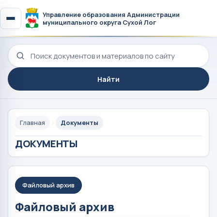
Управление образования Администрации
муниципального округа Сухой Лог
Поиск по сайту
Найти
Главная
Документы
ДОКУМЕНТЫ
Файловый архив
Файловый архив