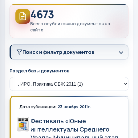
4673
Всего опубликовано документов на
сайте
Поиск и фильтр документов
Раздел базы документов
Дата публикации:
23 ноября 2011г.
Фестиваль «Юные
интеллектуалы Среднего
Урала» Муниципальный этап