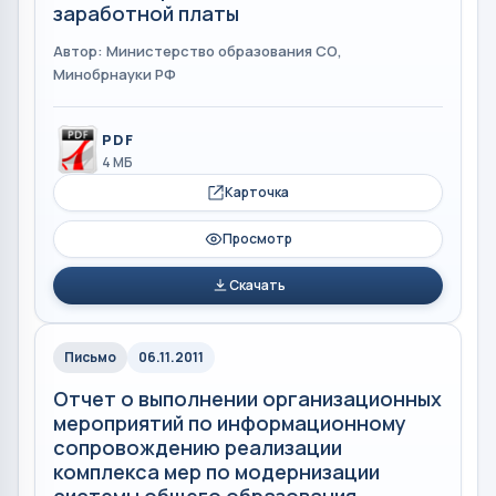
заработной платы
Автор: Министерство образования СО,
Минобрнауки РФ
PDF
4 МБ
Карточка
Просмотр
Скачать
Письмо
06.11.2011
Отчет о выполнении организационных
мероприятий по информационному
сопровождению реализации
комплекса мер по модернизации