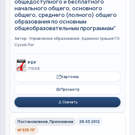
общедоступного и бесплатного
начального общего, основного
общего, среднего (полного) общего
образования по основным
общеобразовательным программам"
Автор: Управление образования, Администрация ГО
Сухой Лог
PDF
770 Кб
Карточка
Просмотр
Скачать
Постановление, Приложение
28.03.2012
№ 533-ПГ