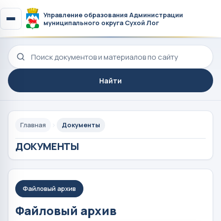
Управление образования Администрации
муниципального округа Сухой Лог
Поиск по сайту
Найти
Главная
Документы
ДОКУМЕНТЫ
Файловый архив
Файловый архив