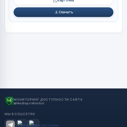
Карточка
Скачать
МОНИТОРИНГ ДОСТУПНОСТИ САЙТА
@Mediops Monitor
МЫ В СОЦСЕТЯХ