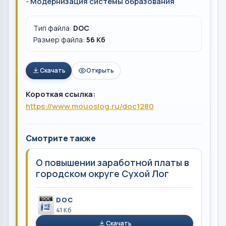
-
Модернизация системы образования
Тип файла:
DOC
Размер файла:
56 Кб
Скачать
Открыть
Короткая ссылка:
https://www.mouoslog.ru/doc1280
Смотрите также
О повышении заработной платы в
городском округе Сухой Лог
DOC
41 Кб
Скачать