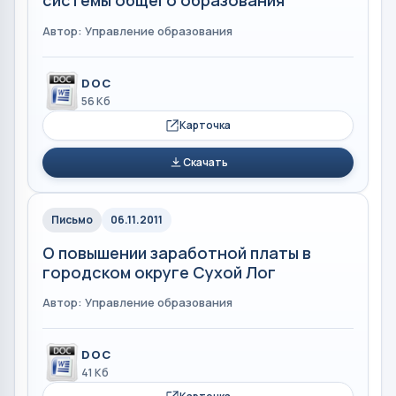
системы общего образования
Автор: Управление образования
DOC
56 Кб
Карточка
Скачать
Письмо
06.11.2011
О повышении заработной платы в
городском округе Сухой Лог
Автор: Управление образования
DOC
41 Кб