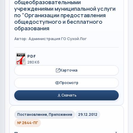
общеобразовательными
учреждениями муниципальной услуги
по "Организации предоставления
общедоступного и бесплатного
образования
Автор: Администрация ГО Сухой Лог
PDF
280 Кб
Карточка
Просмотр
Скачать
Постановление, Приложение
29.12.2012
№ 2644-ПГ