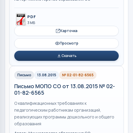
PDF
3 МБ
Карточка
Просмотр
Скачать
Письмо
13.08.2015
№ 02-01-82-6565
Письмо МОПО СО от 13.08.2015 № 02-
01-82-6565
О квалификационных требованиях к
педагогическим работникам организаций,
реализующих программы дошкольного и общего
образования