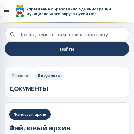
Управление образования Администрации
муниципального округа Сухой Лог
Поиск по сайту
Найти
Главная
Документы
ДОКУМЕНТЫ
Файловый архив
Файловый архив