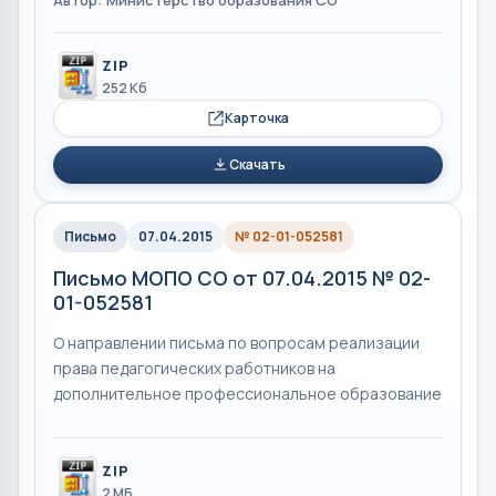
Автор: Министерство образования СО
ZIP
252 Кб
Карточка
Скачать
Письмо
07.04.2015
№ 02-01-052581
Письмо МОПО СО от 07.04.2015 № 02-
01-052581
О направлении письма по вопросам реализации
права педагогических работников на
дополнительное профессиональное образование
ZIP
2 МБ