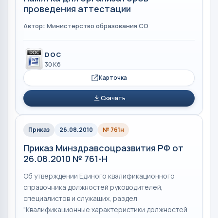
проведения аттестации
Автор: Министерство образования СО
DOC
30 Кб
Карточка
Скачать
Приказ
26.08.2010
№ 761н
Приказ Mинздравсоцразвития РФ от
26.08.2010 № 761-Н
Об утверждении Единого квалификационного
справочника должностей руководителей,
специалистов и служащих, раздел
"Квалификационные характеристики должностей