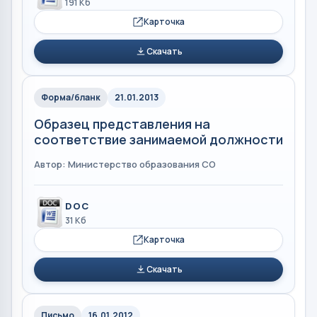
191 Кб
Карточка
Скачать
Форма/бланк
21.01.2013
Образец представления на
соответствие занимаемой должности
Автор: Министерство образования СО
DOC
31 Кб
Карточка
Скачать
Письмо
16.01.2012