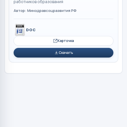
работников образования
Автор: Mинздравсоцразвития РФ
DOC
Карточка
Скачать