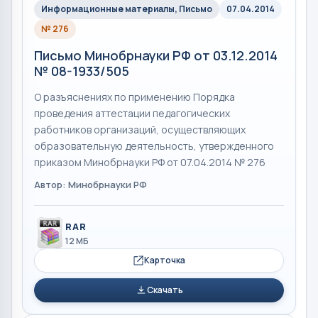
Информационные материалы, Письмо
07.04.2014
№ 276
Письмо Минобрнауки РФ от 03.12.2014
№ 08-1933/505
О разъяснениях по применению Порядка
проведения аттестации педагогических
работников организаций, осуществляющих
образовательную деятельность, утвержденного
приказом Минобрнауки РФ от 07.04.2014 № 276
Автор: Минобрнауки РФ
RAR
12 МБ
Карточка
Скачать