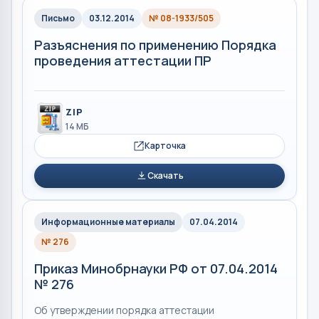
Письмо
03.12.2014
№ 08-1933/505
Разъяснения по применению Порядка
проведения аттестации ПР
ZIP
14 МБ
Карточка
Скачать
Информационные материалы
07.04.2014
№ 276
Приказ Минобрнауки РФ от 07.04.2014
№ 276
Об утверждении порядка аттестации