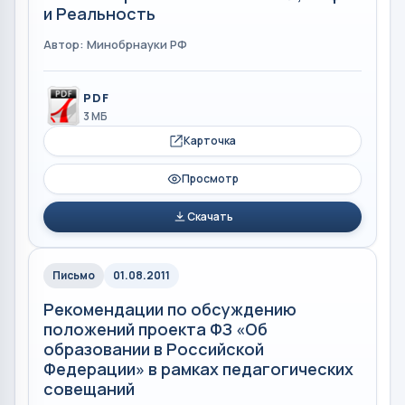
и Реальность
Автор: Минобрнауки РФ
PDF
3 МБ
Карточка
Просмотр
Скачать
Письмо
01.08.2011
Рекомендации по обсуждению
положений проекта ФЗ «Об
образовании в Российской
Федерации» в рамках педагогических
совещаний