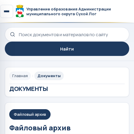
Управление образования Администрации
муниципального округа Сухой Лог
Поиск по сайту
Найти
Главная
Документы
ДОКУМЕНТЫ
Файловый архив
Файловый архив