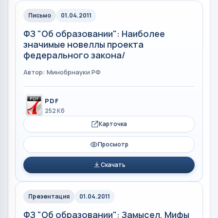
Письмо
01.04.2011
ФЗ "Об образовании": Наиболее
значимые новеллы проекта
федерального закона/
Автор: Минобрнауки РФ
PDF
252 Кб
Карточка
Просмотр
Скачать
Презентация
01.04.2011
ФЗ "Об образовании": Замысел, Мифы