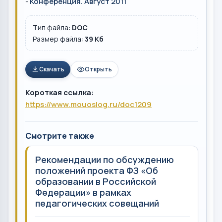
-
Конференция. Август 2011
Тип файла:
DOC
Размер файла:
39 Кб
Скачать
Открыть
Короткая ссылка:
https://www.mouoslog.ru/doc1209
Смотрите также
Рекомендации по обсуждению
положений проекта ФЗ «Об
образовании в Российской
Федерации» в рамках
педагогических совещаний