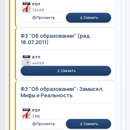
PDF
724 Кб
Просмотр
Скачать
ФЗ "Об образовании" (ред.
18.07.2011)
RTF
445 Кб
Скачать
ФЗ "Об образовании": Замысел,
Мифы и Реальность
PDF
3 MБ
Просмотр
Скачать