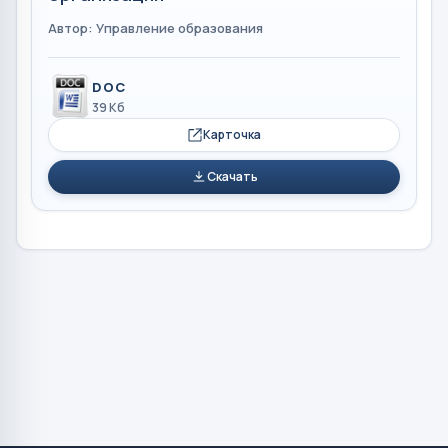
Автор: Управление образования
DOC
39 Кб
Карточка
Скачать