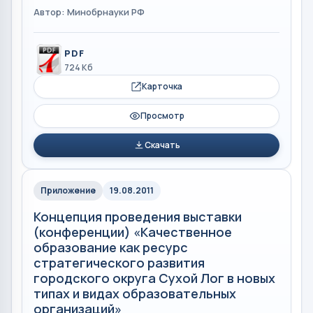
Автор: Минобрнауки РФ
PDF
724 Кб
Карточка
Просмотр
Скачать
Приложение
19.08.2011
Концепция проведения выставки
(конференции) «Качественное
образование как ресурс
стратегического развития
городского округа Сухой Лог в новых
типах и видах образовательных
организаций»