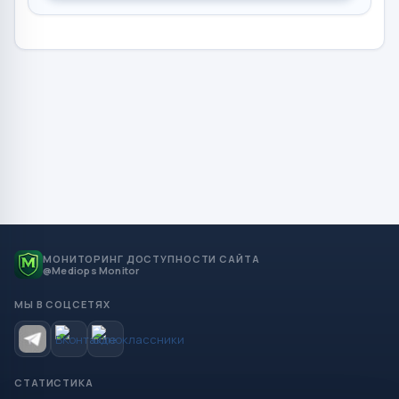
МОНИТОРИНГ ДОСТУПНОСТИ САЙТА
@Mediops Monitor
МЫ В СОЦСЕТЯХ
СТАТИСТИКА