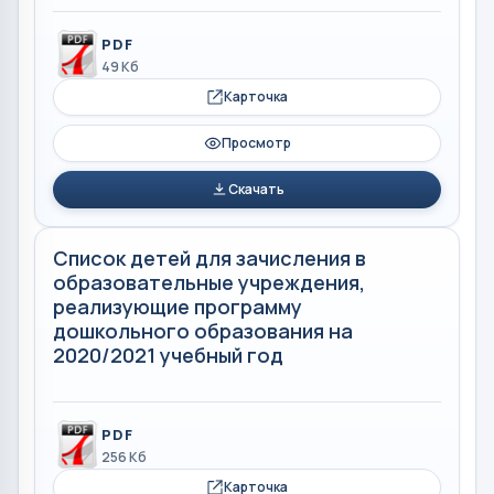
PDF
49 Кб
Карточка
Просмотр
Скачать
Список детей для зачисления в
образовательные учреждения,
реализующие программу
дошкольного образования на
2020/2021 учебный год
PDF
256 Кб
Карточка