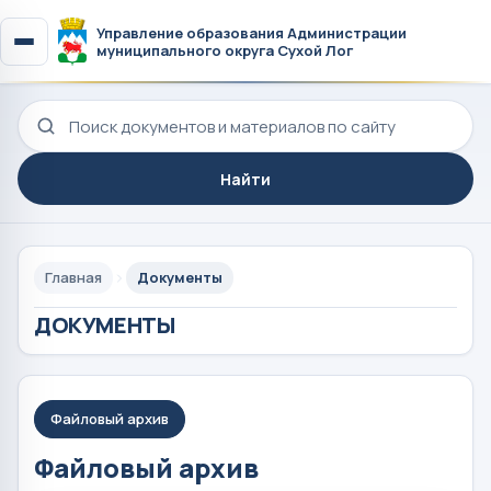
Управление образования Администрации
муниципального округа Сухой Лог
Поиск по сайту
Найти
Главная
Документы
ДОКУМЕНТЫ
Файловый архив
Файловый архив