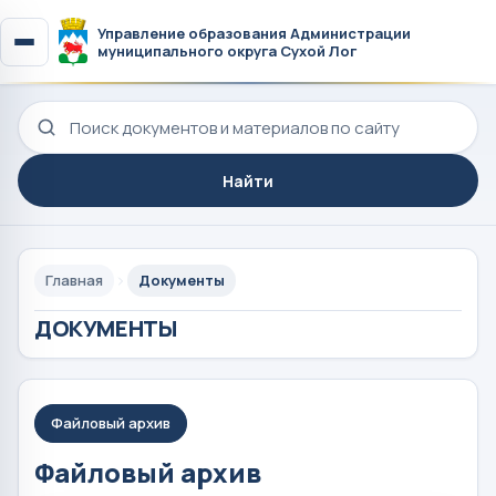
Управление образования Администрации
муниципального округа Сухой Лог
Поиск по сайту
Найти
Главная
Документы
ДОКУМЕНТЫ
Файловый архив
Файловый архив