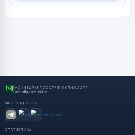
МОНИТОРИНГ ДОСТУПНОСТИ САЙТА
@Mediops Monitor
МЫ В СОЦСЕТЯХ
СТАТИСТИКА