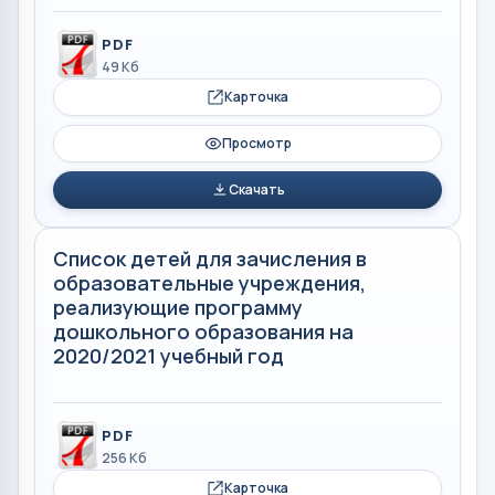
PDF
49 Кб
Карточка
Просмотр
Скачать
Список детей для зачисления в
образовательные учреждения,
реализующие программу
дошкольного образования на
2020/2021 учебный год
PDF
256 Кб
Карточка