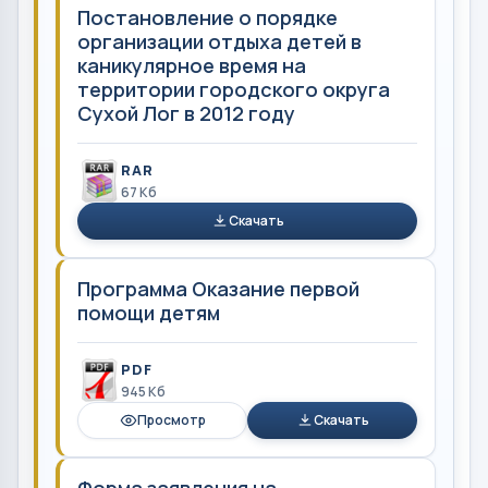
Постановление о порядке
организации отдыха детей в
каникулярное время на
территории городского округа
Сухой Лог в 2012 году
RAR
67 Кб
Скачать
Программа Оказание первой
помощи детям
PDF
945 Кб
Просмотр
Скачать