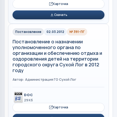
Карточка
Скачать
Постановление
02.03.2012
№ 391-ПГ
Постановление о назначении
уполномоченного органа по
организации и обеспечению отдыха и
оздоровления детей на территории
городского округа Сухой Лог в 2012
году
Автор: Администрация ГО Сухой Лог
DOC
29 Кб
Карточка