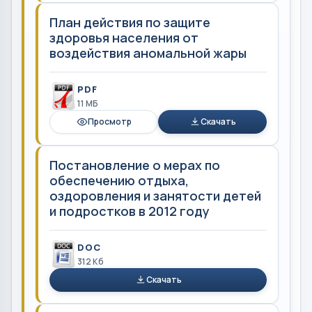
План действия по защите
здоровья населения от
воздействия аномальной жары
PDF
11 MБ
Просмотр
Скачать
Постановление о мерах по
обеспечению отдыха,
оздоровления и занятости детей
и подростков в 2012 году
DOC
312 Кб
Скачать