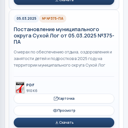
05.03.2025
№ №375-ПА
Постановление муниципального
округа Сухой Лог от 05.03.2025 №375-
ПА
О мерах по обеспечению отдыха, оздоровления и
занятости детей и подростков в 2025 году на
территории муниципального округа Сухой Лог
PDF
910 Кб
Карточка
Просмотр
Скачать