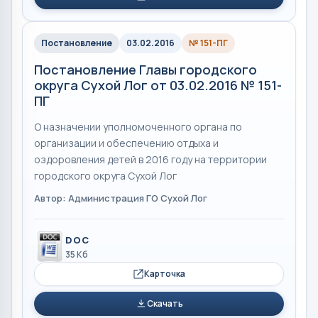
Постановление
03.02.2016
№ 151-ПГ
Постановление Главы городского
округа Сухой Лог от 03.02.2016 № 151-
ПГ
О назначении уполномоченного органа по
организации и обеспечению отдыха и
оздоровления детей в 2016 году на территории
городского округа Сухой Лог
Автор: Администрация ГО Сухой Лог
DOC
35 Кб
Карточка
Скачать