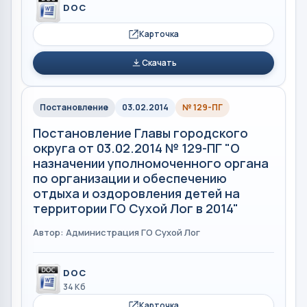
DOC
Карточка
Скачать
Постановление
03.02.2014
№ 129-ПГ
Постановление Главы городского
округа от 03.02.2014 № 129-ПГ "О
назначении уполномоченного органа
по организации и обеспечению
отдыха и оздоровления детей на
территории ГО Сухой Лог в 2014"
Автор: Администрация ГО Сухой Лог
DOC
34 Кб
Карточка