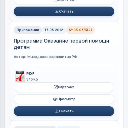
Скачать
Приложение
17.05.2012
№ 03-03/3121
Программа Оказание первой помощи
детям
Автор: Mинздравсоцразвития РФ
PDF
945 Кб
Карточка
Просмотр
Скачать