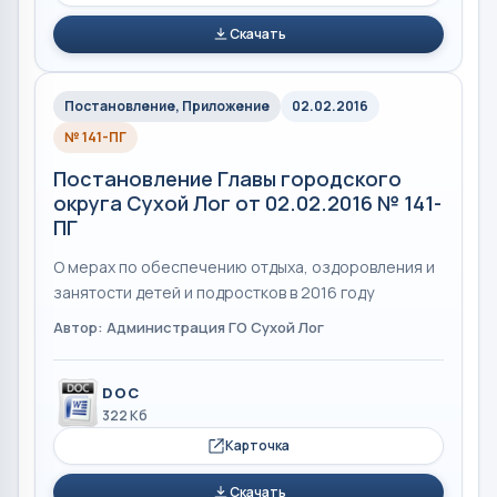
Скачать
Постановление, Приложение
02.02.2016
№ 141-ПГ
Постановление Главы городского
округа Сухой Лог от 02.02.2016 № 141-
ПГ
О мерах по обеспечению отдыха, оздоровления и
занятости детей и подростков в 2016 году
Автор: Администрация ГО Сухой Лог
DOC
322 Кб
Карточка
Скачать