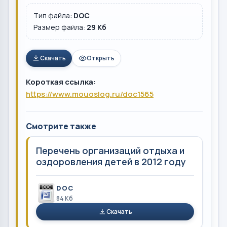
Тип файла:
DOC
Размер файла:
29 Кб
Скачать
Открыть
Короткая ссылка:
https://www.mouoslog.ru/doc1565
Смотрите также
Перечень организаций отдыха и
оздоровления детей в 2012 году
DOC
84 Кб
Скачать