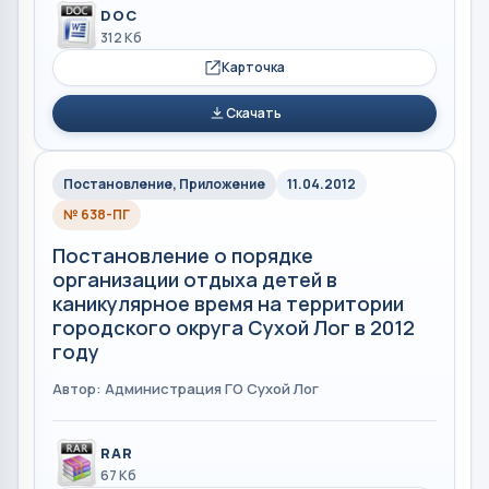
DOC
312 Кб
Карточка
Скачать
Постановление, Приложение
11.04.2012
№ 638-ПГ
Постановление о порядке
организации отдыха детей в
каникулярное время на территории
городского округа Сухой Лог в 2012
году
Автор: Администрация ГО Сухой Лог
RAR
67 Кб