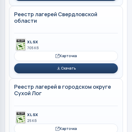
Реестр лагерей Свердловской
области
XLSX
705 Кб
Карточка
Скачать
Реестр лагерей в городском округе
Сухой Лог
XLSX
25 Кб
Карточка