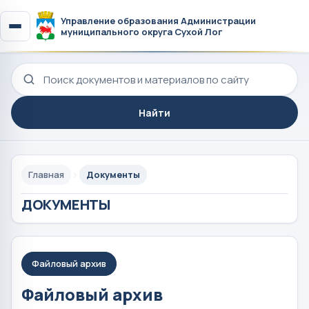
Управление образования Администрации
муниципального округа Сухой Лог
Поиск по сайту
Найти
Главная
Документы
ДОКУМЕНТЫ
Файловый архив
Файловый архив