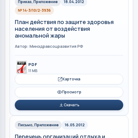
Приказ, Приложение
18.04.2012
№ 14-3/10/2-3936
План действия по защите здоровья
населения от воздействия
аномальной жары
Автор: Mинздравсоцразвития РФ
PDF
11 МБ
Карточка
Просмотр
Скачать
Письмо, Приложение
16.05.2012
Перечень организаций отдыха и