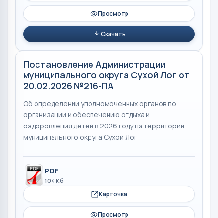
Просмотр
Скачать
Постановление Администрации
муниципального округа Сухой Лог от
20.02.2026 №216-ПА
Об определении уполномоченных органов по
организации и обеспечению отдыха и
оздоровления детей в 2026 году на территории
муниципального округа Сухой Лог
PDF
104 Кб
Карточка
Просмотр