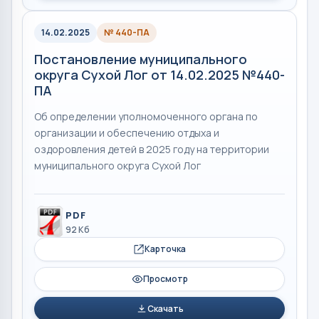
14.02.2025
№ 440-ПА
Постановление муниципального
округа Сухой Лог от 14.02.2025 №440-
ПА
Об определении уполномоченного органа по
организации и обеспечению отдыха и
оздоровления детей в 2025 году на территории
муниципального округа Сухой Лог
PDF
92 Кб
Карточка
Просмотр
Скачать