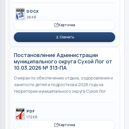
DOCX
26 Кб
Карточка
Скачать
Постановление Администрации
муниципального округа Сухой Лог от
10.03.2026 № 313-ПА
О мерах по обеспечению отдыха, оздоровления и
занятости детей и подростков в 2026 году на
территории муниципального округа Сухой Лог
PDF
172 Кб
Карточка