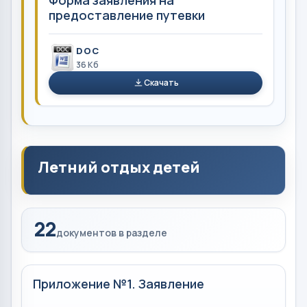
Форма заявления на
предоставление путевки
DOC
36 Кб
Скачать
Летний отдых детей
22
документов в разделе
Приложение №1. Заявление