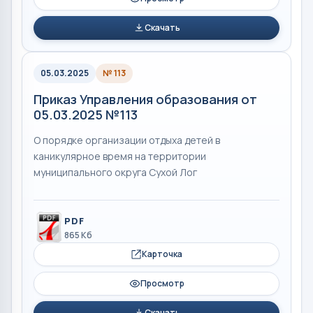
Скачать
05.03.2025
№ 113
Приказ Управления образования от
05.03.2025 №113
О порядке организации отдыха детей в
каникулярное время на территории
муниципального округа Сухой Лог
PDF
865 Кб
Карточка
Просмотр
Скачать