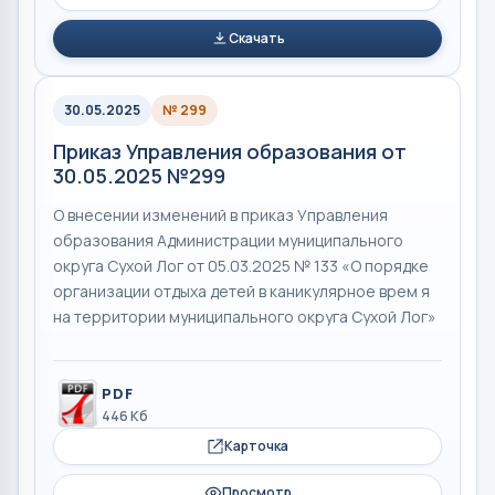
Скачать
30.05.2025
№ 299
Приказ Управления образования от
30.05.2025 №299
О внесении изменений в приказ Управления
образования Администрации муниципального
округа Сухой Лог от 05.03.2025 № 133 «О порядке
организации отдыха детей в каникулярное врем я
на территории муниципального округа Сухой Лог»
PDF
446 Кб
Карточка
Просмотр