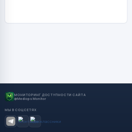
МОНИТОРИНГ ДОСТУПНОСТИ САЙТА
@Mediops Monitor
МЫ В СОЦСЕТЯХ