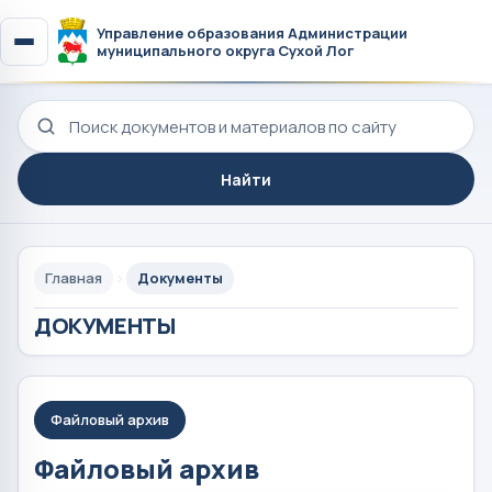
Управление образования Администрации
муниципального округа Сухой Лог
Поиск по сайту
Найти
Главная
Документы
ДОКУМЕНТЫ
Файловый архив
Файловый архив