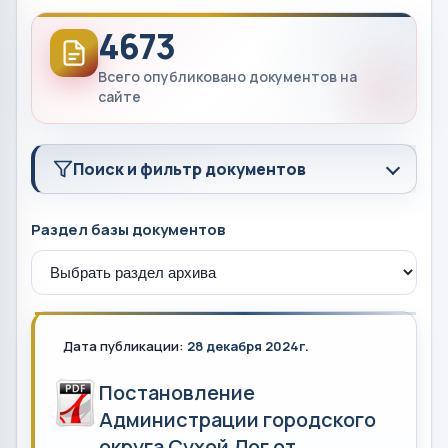
4673
Всего опубликовано документов на
сайте
Поиск и фильтр документов
Раздел базы документов
Дата публикации:
28 декабря 2024г.
Постановление
Администрации городского
округа Сухой Лог от