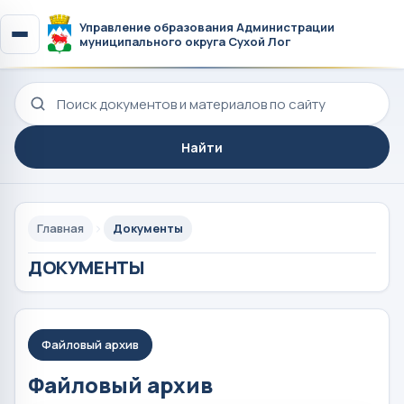
Управление образования Администрации
муниципального округа Сухой Лог
Поиск по сайту
Найти
Главная
Документы
ДОКУМЕНТЫ
Файловый архив
Файловый архив