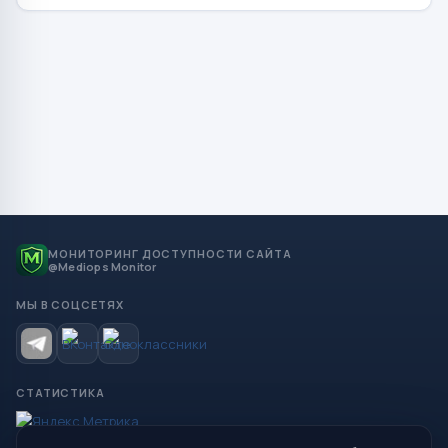
МОНИТОРИНГ ДОСТУПНОСТИ САЙТА
@Mediops Monitor
МЫ В СОЦСЕТЯХ
СТАТИСТИКА