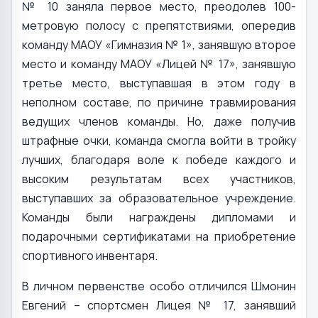
№ 10 заняла первое место, преодолев 100-
метровую полосу с препятствиями, опередив
команду МАОУ «Гимназия № 1», занявшую второе
место и команду МАОУ «Лицей № 17», занявшую
третье место, выступавшая в этом году в
неполном составе, по причине травмирования
ведущих членов команды. Но, даже получив
штрафные очки, команда смогла войти в тройку
лучших, благодаря воле к победе каждого и
высоким результатам всех участников,
выступавших за образовательное учреждение.
Команды были награждены дипломами и
подарочными сертификатами на приобретение
спортивного инвентаря.
В личном первенстве особо отличился Шмонин
Евгений – спортсмен Лицея № 17, занявший