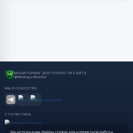
МОНИТОРИНГ ДОСТУПНОСТИ САЙТА
@Mediops Monitor
МЫ В СОЦСЕТЯХ
СТАТИСТИКА
Мы используем файлы cookie для корректной работы