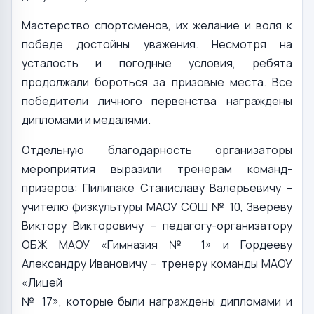
Мастерство спортсменов, их желание и воля к
победе достойны уважения. Несмотря на
усталость и погодные условия, ребята
продолжали бороться за призовые места. Все
победители личного первенства награждены
дипломами и медалями.
Отдельную благодарность организаторы
мероприятия выразили тренерам команд-
призеров: Пилипаке Станиславу Валерьевичу –
учителю физкультуры МАОУ СОШ № 10, Звереву
Виктору Викторовичу – педагогу-организатору
ОБЖ МАОУ «Гимназия № 1» и Гордееву
Александру Ивановичу – тренеру команды МАОУ
«Лицей
№ 17», которые были награждены дипломами и