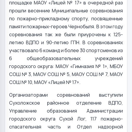
площадке МАОУ «Лицей № 17» в очередной раз
прошли весенние Муниципальные соревнования
по пожарно-прикладному спорту, посвященные
памяти пожарных-героев Чернобыля. В этом году
соревнования так же были приурочены к 125-
летию ВДПО и 90-летию ГПН. В соревнованиях
участвовало 6 команд и более 30 спортсменов из
6 общеобразовательных учреждений
городского округа: МАОУ «Гимназия № 1», МБОУ
СОШ № 3, МАОУ СОШ № 5, МАОУ СОШ № 7, МАОУ
СОШ № 10, МАОУ «Лицей № 17».
Организаторами соревнований выступили
Сухоложское районное отделение ВДПО,
Управление образования Администрации
городского округа Сухой Лог, 117 пожарно-
спасательная часть и Отдел надзорной