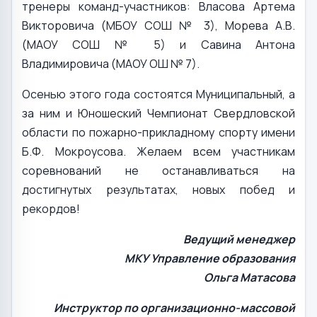
тренеры команд-участников: Власова Артема
Викторовича (МБОУ СОШ № 3), Морева А.В.
(МАОУ СОШ № 5) и Савина Антона
Владимировича (МАОУ ОШ № 7).
Осенью этого года состоятся Муниципальный, а
за ним и Юношеский Чемпионат Свердловской
области по пожарно-прикладному спорту имени
Б.Ф. Мокроусова. Желаем всем участникам
соревнований не останавливаться на
достигнутых результатах, новых побед и
рекордов!
Ведущий менеджер
МКУ Управление образования
Ольга Матасова
Инструктор по организационно-массовой