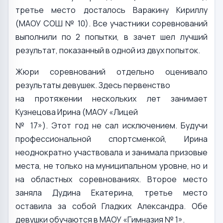
третье место досталось Варакину Кириллу
(МАОУ СОШ № 10). Все участники соревнований
выполнили по 2 попытки, в зачет шел лучший
результат, показанный в одной из двух попыток.
Жюри соревнований отдельно оценивало
результаты девушек. Здесь первенство
на протяжении нескольких лет занимает
Кузнецова Ирина (МАОУ «Лицей
№ 17»). Этот год не сал исключением. Будучи
профессиональной спортсменкой, Ирина
неоднократно участвовала и занимала призовые
места, не только на муниципальном уровне, но и
на областных соревнованиях. Второе место
заняла Дудина Екатерина, третье место
оставила за собой Гладких Александра. Обе
девушки обучаются в МАОУ «Гимназия № 1».