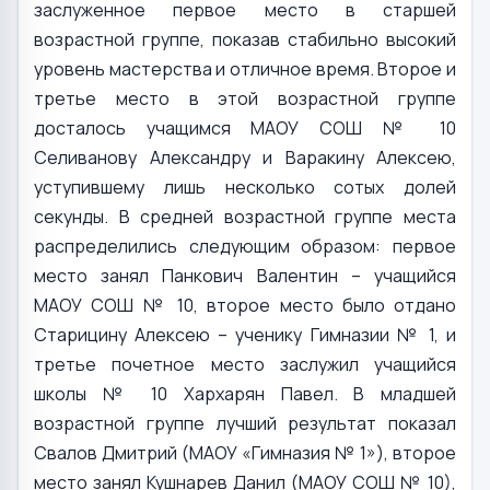
заслуженное первое место в старшей
возрастной группе, показав стабильно высокий
уровень мастерства и отличное время. Второе и
третье место в этой возрастной группе
досталось учащимся МАОУ СОШ № 10
Селиванову Александру и Варакину Алексею,
уступившему лишь несколько сотых долей
секунды. В средней возрастной группе места
распределились следующим образом: первое
место занял Панкович Валентин – учащийся
МАОУ СОШ № 10, второе место было отдано
Старицину Алексею – ученику Гимназии № 1, и
третье почетное место заслужил учащийся
школы № 10 Хархарян Павел. В младшей
возрастной группе лучший результат показал
Свалов Дмитрий (МАОУ «Гимназия № 1»), второе
место занял Кушнарев Данил (МАОУ СОШ № 10),