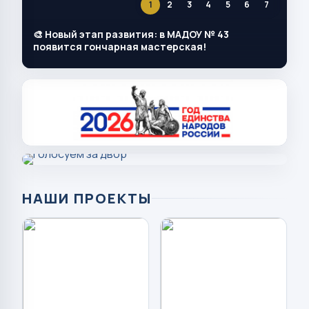
1
2
3
4
5
6
7
🎨 Новый этап развития: в МАДОУ № 43
появится гончарная мастерская!
НАШИ ПРОЕКТЫ