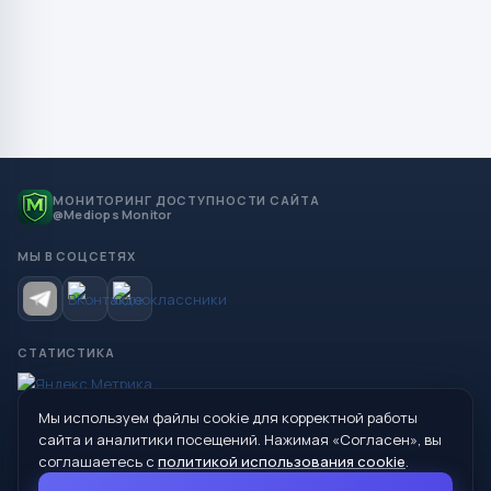
МОНИТОРИНГ ДОСТУПНОСТИ САЙТА
@Mediops Monitor
МЫ В СОЦСЕТЯХ
СТАТИСТИКА
Мы используем файлы cookie для корректной работы
© 2026 Управление образования Администрации МО
сайта и аналитики посещений. Нажимая «Согласен», вы
Сухой Лог
соглашаетесь с
политикой использования cookie
.
624800, Свердловская область, г. Сухой Лог, ул. Кирова, дом 7