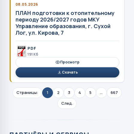
08.05.2026
ПЛАН подготовки к отопительному
периоду 2026/2027 годов МКУ
Управление образования, г. Сухой
Лог, ул. Кирова, 7
PDF
191 Кб
Просмотр
Скачать
Страницы:
1
2
3
4
5
...
667
След.