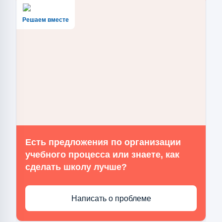
Решаем вместе
Есть предложения по организации
учебного процесса или знаете, как
сделать школу лучше?
Написать о проблеме