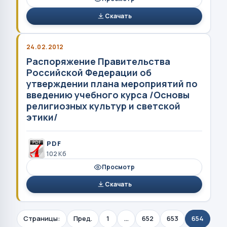
Скачать
24.02.2012
Распоряжение Правительства
Российской Федерации об
утверждении плана мероприятий по
введению учебного курса /Основы
религиозных культур и светской
этики/
PDF
102 Кб
Просмотр
Скачать
Страницы:
Пред.
1
...
652
653
654