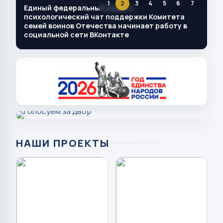
1
2
3
4
5
6
7
Единый федеральный медико-
психологический чат поддержки Комитета
семей воинов Отечества начинает работу в
социальной сети ВКонтакте
НАШИ ПРОЕКТЫ