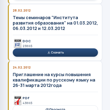
28.02.2012
Темы семинаров "Института
развития образования" на 01.03.2012,
06.03.2012 и 12.03.2012
DOC
238 Кб
Скачать
24.02.2012
Приглашение на курсы повышения
квалификации по русскому языку на
26-31 марта 2012года
PDF
438 Кб
Просмотр