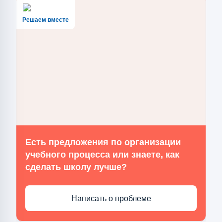
Решаем вместе
Есть предложения по организации
учебного процесса или знаете, как
сделать школу лучше?
Написать о проблеме