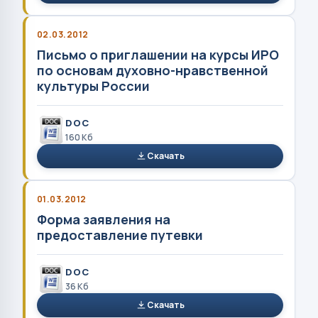
02.03.2012
Письмо о приглашении на курсы ИРО
по основам духовно-нравственной
культуры России
DOC
160 Кб
Скачать
01.03.2012
Форма заявления на
предоставление путевки
DOC
36 Кб
Скачать