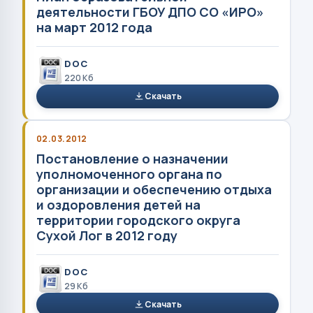
деятельности ГБОУ ДПО СО «ИРО»
на март 2012 года
DOC
220 Кб
Скачать
02.03.2012
Постановление о назначении
уполномоченного органа по
организации и обеспечению отдыха
и оздоровления детей на
территории городского округа
Сухой Лог в 2012 году
DOC
29 Кб
Скачать