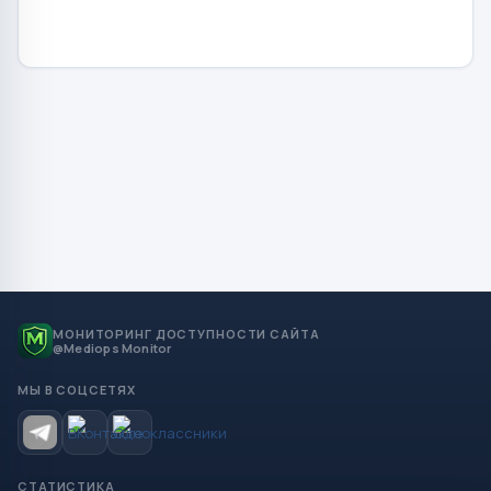
МОНИТОРИНГ ДОСТУПНОСТИ САЙТА
@Mediops Monitor
МЫ В СОЦСЕТЯХ
СТАТИСТИКА